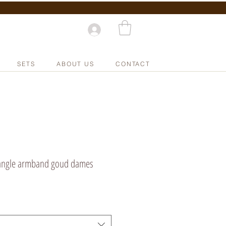
SETS
ABOUT US
CONTACT
bangle armband goud dames