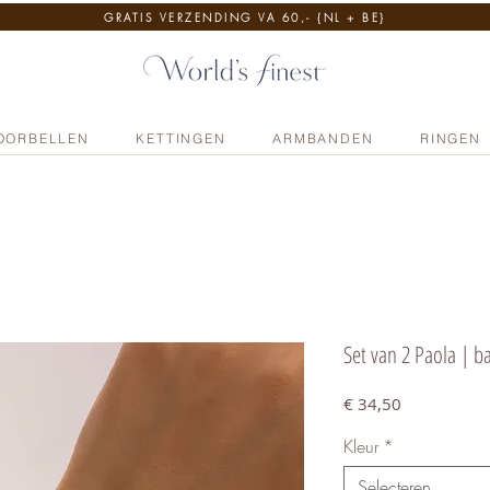
GRATIS VERZENDING VA 60,- {NL + BE}
OORBELLEN
KETTINGEN
ARMBANDEN
RINGEN
Set van 2 Paola | 
Prijs
€ 34,50
Kleur
*
Selecteren