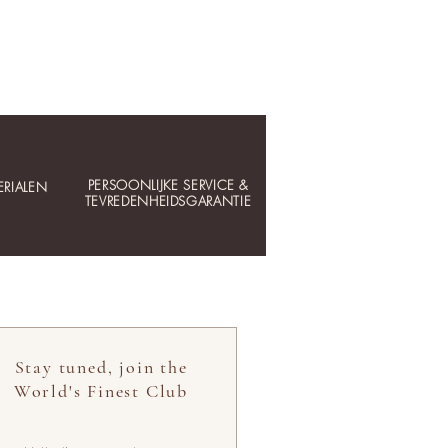
PERSOONLIJKE SERVICE &
RIALEN
TEVREDENHEIDSGARANTIE
Stay tuned, join the
World's Finest Club